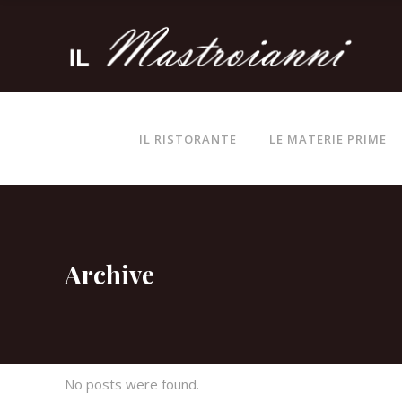
IL RISTORANTE
LE MATERIE PRIME
Archive
No posts were found.