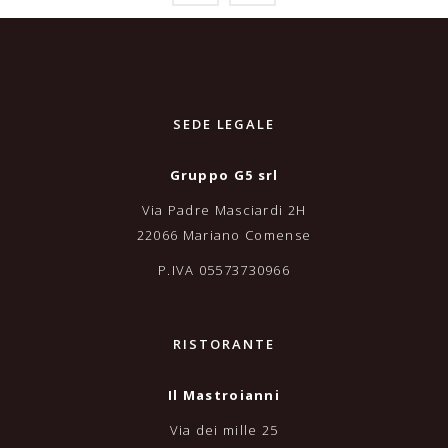
SEDE LEGALE
Gruppo G5 srl
Via Padre Masciardi 2H
22066 Mariano Comense
P.IVA 05573730966
RISTORANTE
Il Mastroianni
Via dei mille 25