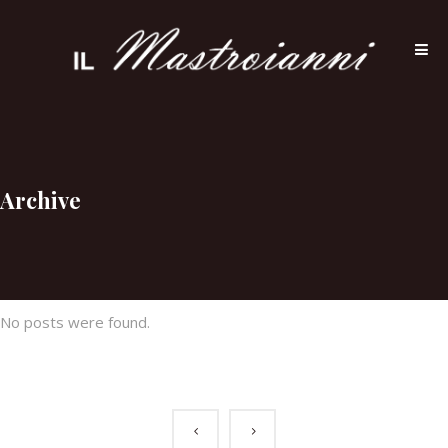
Archive
No posts were found.