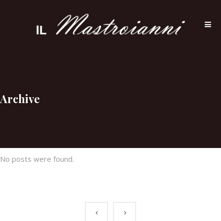
Archive
No posts were found.