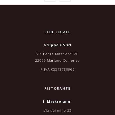
SEDE LEGALE
Gruppo G5 srl
Via Padre Masciardi 2H
22066 Mariano Comense
P.IVA 05573730966
RISTORANTE
Il Mastroianni
Via dei mille 25