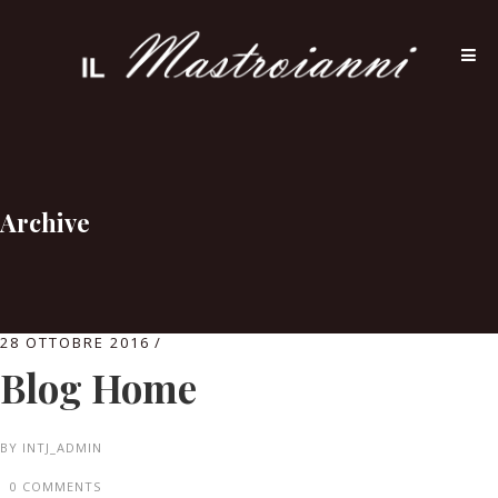
Archive
28 OTTOBRE 2016
Blog Home
BY
INTJ_ADMIN
0 COMMENTS